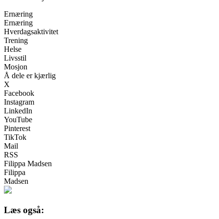
Ernæring
Ernæring
Hverdagsaktivitet
Trening
Helse
Livsstil
Mosjon
Å dele er kjærlig
X
Facebook
Instagram
LinkedIn
YouTube
Pinterest
TikTok
Mail
RSS
Filippa Madsen
Filippa
Madsen
Læs også: