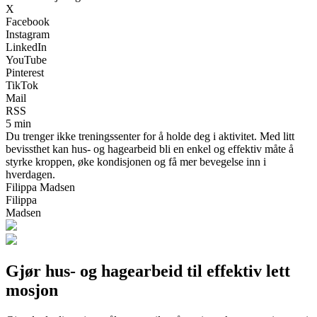
X
Facebook
Instagram
LinkedIn
YouTube
Pinterest
TikTok
Mail
RSS
5 min
Du trenger ikke treningssenter for å holde deg i aktivitet. Med litt
bevissthet kan hus- og hagearbeid bli en enkel og effektiv måte å
styrke kroppen, øke kondisjonen og få mer bevegelse inn i
hverdagen.
Filippa Madsen
Filippa
Madsen
Gjør hus- og hagearbeid til effektiv lett
mosjon